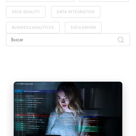
DATA QUALITY
DATA INTEGRATION
BUSINESS ANALYTICS
DATA DRIVEN