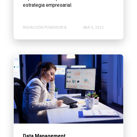
estrategia empresarial.
REDACCIÓN POWERDATA
ABR 6, 2022
Data Management