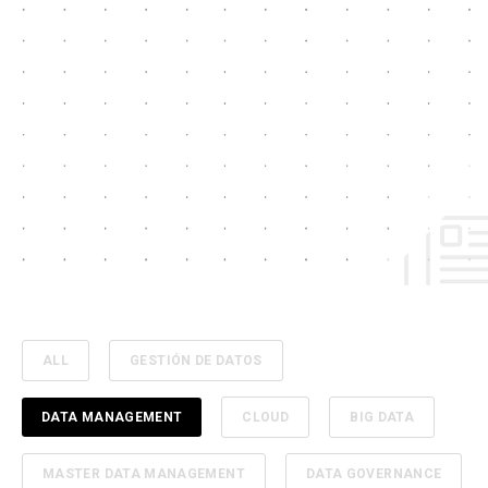
ALL
GESTIÓN DE DATOS
DATA MANAGEMENT
CLOUD
BIG DATA
MASTER DATA MANAGEMENT
DATA GOVERNANCE