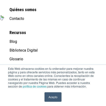
Quiénes somos
Contacto
Recursos
Blog
Biblioteca Digital
Glosario
Esta Web almacena cookies en tu ordenador para mejorar nuestra
página y para ofrecerte servicios más personalizados, tanto en esta
Compañía
Web como en otros canales online. Conscientes la recopilación de
cookies y el tratamiento de las mismas en caso de continuar
Aviso Legal
navegando por nuestra Página Web. Puedes acceder a nuestra
sección de
política de cookies
para obtener más información.
Trabaja con Nosotros
Acepto