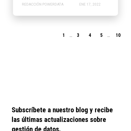
REDACCIÓN POWERDATA
ENE 17, 2022
1
...
3
4
5
...
10
Subscríbete a nuestro blog y recibe
las últimas actualizaciones sobre
gestión de datos.