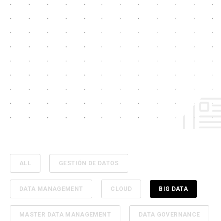
ALL
GESTIÓN DE DATOS
DATA MANAGEMENT
CLOUD
BIG DATA
MASTER DATA MANAGEMENT
DATA GOVERNANCE