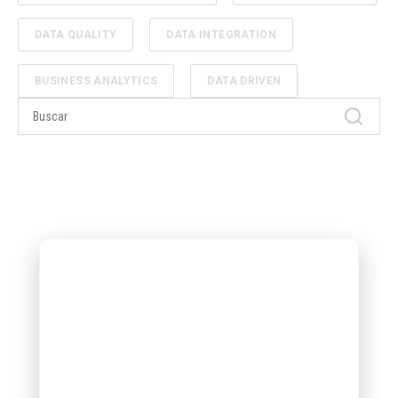
DATA QUALITY
DATA INTEGRATION
BUSINESS ANALYTICS
DATA DRIVEN