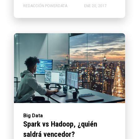
REDACCIÓN POWERDATA
ENE 20, 2017
Big Data
Spark vs Hadoop, ¿quién
saldrá vencedor?