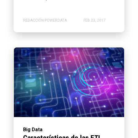
REDACCIÓN POWERDATA
FEB 23, 2017
Big Data
Características de las ETL