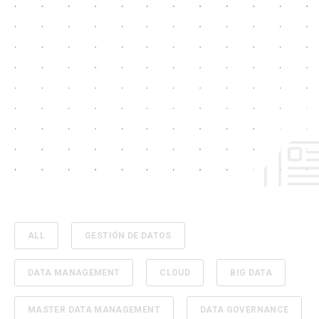
ALL
GESTIÓN DE DATOS
DATA MANAGEMENT
CLOUD
BIG DATA
MASTER DATA MANAGEMENT
DATA GOVERNANCE