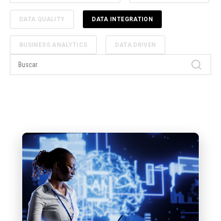
DATA QUALITY
DATA INTEGRATION
BUSINESS ANALYTICS
DATA DRIVEN