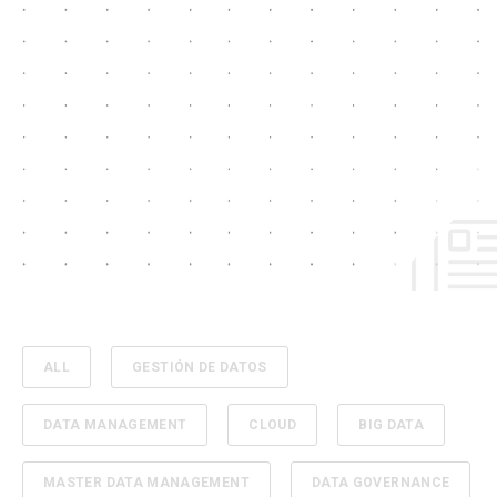
ALL
GESTIÓN DE DATOS
DATA MANAGEMENT
CLOUD
BIG DATA
MASTER DATA MANAGEMENT
DATA GOVERNANCE