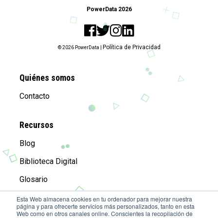
PowerData 2026
Política de Privacidad
© 2026 PowerData |
Quiénes somos
Contacto
Recursos
Blog
Biblioteca Digital
Glosario
Esta Web almacena cookies en tu ordenador para mejorar nuestra
página y para ofrecerte servicios más personalizados, tanto en esta
Compañía
Web como en otros canales online. Conscientes la recopilación de