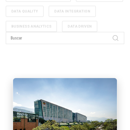
DATA QUALITY
DATA INTEGRATION
BUSINESS ANALYTICS
DATA DRIVEN