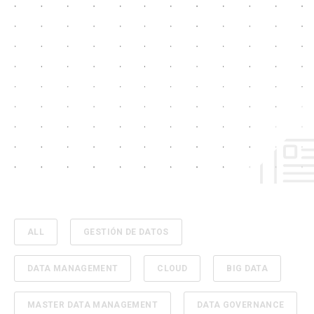
ALL
GESTIÓN DE DATOS
DATA MANAGEMENT
CLOUD
BIG DATA
MASTER DATA MANAGEMENT
DATA GOVERNANCE