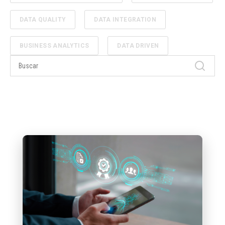
DATA QUALITY
DATA INTEGRATION
BUSINESS ANALYTICS
DATA DRIVEN