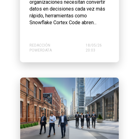
organizaciones necesitan convertir
datos en decisiones cada vez más
rápido, herramientas como
Snowflake Cortex Code abren...
REDACCIÓN
18/05/26
POWERDATA
20:03