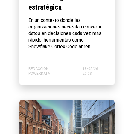
estratégica
En un contexto donde las
organizaciones necesitan convertir
datos en decisiones cada vez más
rápido, herramientas como
Snowflake Cortex Code abren...
REDACCIÓN
18/05/26
POWERDATA
20:03