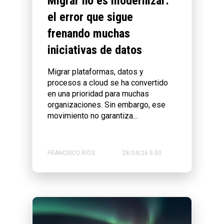
Migrar no es modernizar:
el error que sigue
frenando muchas
iniciativas de datos
Migrar plataformas, datos y
procesos a cloud se ha convertido
en una prioridad para muchas
organizaciones. Sin embargo, ese
movimiento no garantiza...
FRANCISCO RIOS
28/04/26 5:00