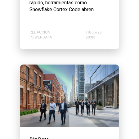
rápido, herramientas como
Snowflake Cortex Code abren...
REDACCIÓN
18/05/26
POWERDATA
20:03