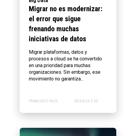
Big Data
Migrar no es modernizar:
el error que sigue
frenando muchas
iniciativas de datos
Migrar plataformas, datos y
procesos a cloud se ha convertido
en una prioridad para muchas
organizaciones. Sin embargo, ese
movimiento no garantiza...
FRANCISCO RIOS
28/04/26 5:00