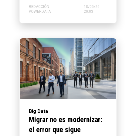
REDACCIÓN
18/05/26
POWERDATA
20:03
Big Data
Migrar no es modernizar:
el error que sigue