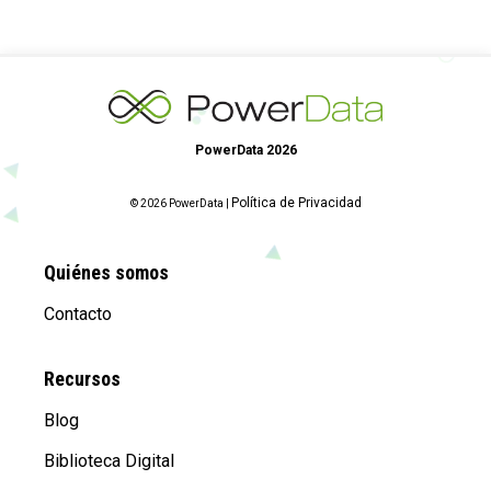
PowerData 2026
Política de Privacidad
© 2026 PowerData |
Quiénes somos
Contacto
Recursos
Blog
Biblioteca Digital