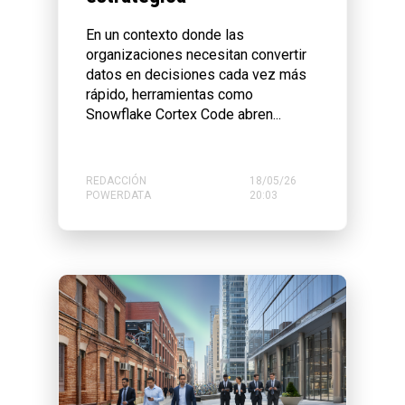
En un contexto donde las
organizaciones necesitan convertir
datos en decisiones cada vez más
rápido, herramientas como
Snowflake Cortex Code abren...
REDACCIÓN
18/05/26
POWERDATA
20:03