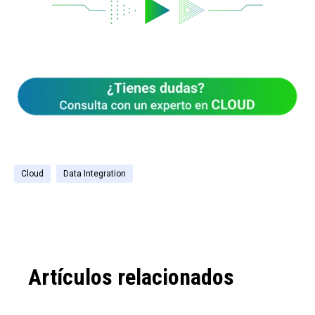
Cloud
Data Integration
Artículos relacionados