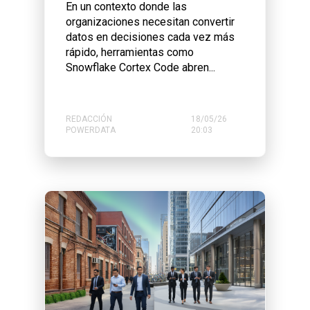
En un contexto donde las
organizaciones necesitan convertir
datos en decisiones cada vez más
rápido, herramientas como
Snowflake Cortex Code abren...
REDACCIÓN
18/05/26
POWERDATA
20:03