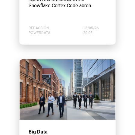
Snowflake Cortex Code abren...
REDACCIÓN
18/05/26
POWERDATA
20:03
Big Data