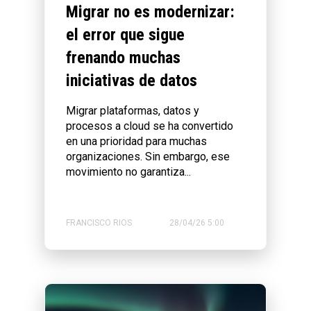
Migrar no es modernizar:
el error que sigue
frenando muchas
iniciativas de datos
Migrar plataformas, datos y
procesos a cloud se ha convertido
en una prioridad para muchas
organizaciones. Sin embargo, ese
movimiento no garantiza...
FRANCISCO RIOS
28/04/26 5:00