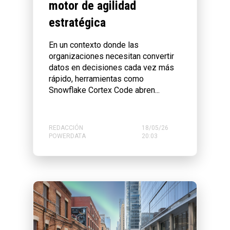
motor de agilidad
estratégica
En un contexto donde las
organizaciones necesitan convertir
datos en decisiones cada vez más
rápido, herramientas como
Snowflake Cortex Code abren...
REDACCIÓN
18/05/26
POWERDATA
20:03