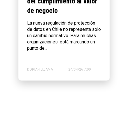
del cumplimiento al valor
de negocio
La nueva regulación de protección
de datos en Chile no representa solo
un cambio normativo. Para muchas
organizaciones, está marcando un
punto de...
DORIAN LIZAMA
24/04/26 7:00