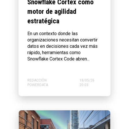
Snowflake Cortex como
motor de agilidad
estratégica
En un contexto donde las
organizaciones necesitan convertir
datos en decisiones cada vez más
rápido, herramientas como
Snowflake Cortex Code abren...
REDACCIÓN
18/05/26
POWERDATA
20:03