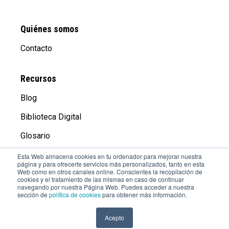
Quiénes somos
Contacto
Recursos
Blog
Biblioteca Digital
Glosario
Esta Web almacena cookies en tu ordenador para mejorar nuestra
página y para ofrecerte servicios más personalizados, tanto en esta
Compañía
Web como en otros canales online. Conscientes la recopilación de
cookies y el tratamiento de las mismas en caso de continuar
Aviso Legal
navegando por nuestra Página Web. Puedes acceder a nuestra
sección de
política de cookies
para obtener más información.
Trabaja con Nosotros
Acepto