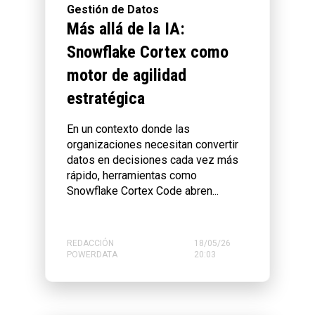
Gestión de Datos
Más allá de la IA:
Snowflake Cortex como
motor de agilidad
estratégica
En un contexto donde las
organizaciones necesitan convertir
datos en decisiones cada vez más
rápido, herramientas como
Snowflake Cortex Code abren...
REDACCIÓN
18/05/26
POWERDATA
20:03