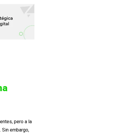
ha
ntes, pero a la
a. Sin embargo,