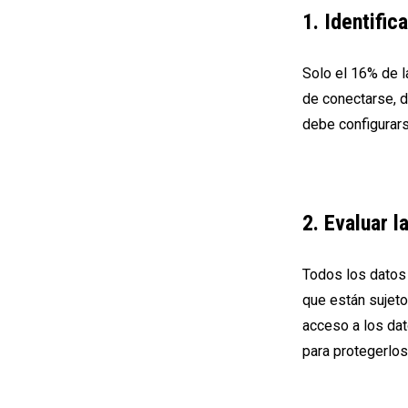
1. Identific
Solo el 16% de 
de conectarse, de
debe configurars
2. Evaluar l
Todos los datos 
que están sujeto
acceso a los dat
para protegerlos