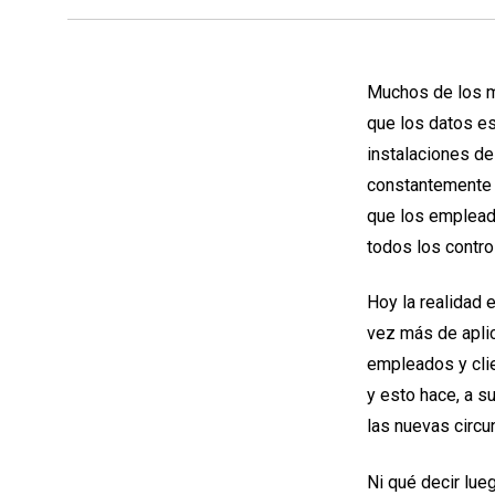
Muchos de los 
que los datos es
instalaciones d
constantemente 
que los empleado
todos los contr
Hoy la realidad 
vez más de aplic
empleados y cli
y esto hace, a s
las nuevas circu
Ni qué decir lue