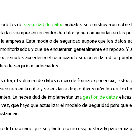
modelos de
seguridad de datos
actuales se construyeron sobre 
tarían siempre en un centro de datos y se consumirían en las pr
e la empresa. Este modelo de seguridad supone que los datos s
monitorizados y que se encuentran generalmente en reposo. Y 
s remotos acceden a ellos iniciando sesión en la red corporativ
oles de seguridad adecuados.
es otra, el volumen de datos creció de forma exponencial, estos
aciones en la nube y se envían a dispositivos móviles en los bo
entes. La necesidad de implementar una
gestión de datos
eficaz
u vez, que haya que actualizar el modelo de seguridad para que es
nstancias.
go del escenario que se planteó como respuesta a la pandemia p