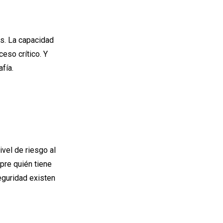
s. La capacidad
ceso crítico. Y
fía.
vel de riesgo al
pre quién tiene
eguridad existen