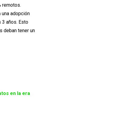
% remotos.
n una adopción
 3 años. Esto
s deban tener un
atos en la era