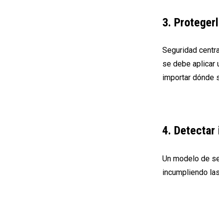
3. Proteger
Seguridad centra
se debe aplicar 
importar dónde s
4. Detectar
Un modelo de se
incumpliendo las