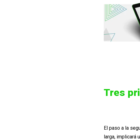
Tres pr
El paso a la seg
larga, implicará