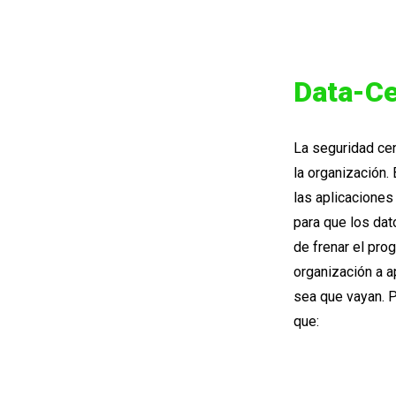
Data-Ce
La seguridad cen
la organización.
las aplicaciones
para que los dat
de frenar el prog
organización a 
sea que vayan. P
que: