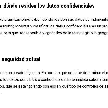
ar dónde residen los datos confidenciales
las organizaciones saben dónde residen sus datos confidenciale
scubrir, localizar y clasificar los datos confidenciales es un pro
e para que sea repetible y agnóstico de la tecnología o la geogra
a seguridad actual
no son creados iguales. Es por eso que se debe determinar el ni
s los datos sensibles o confidenciales. Esto implica saber siem
os, qué se está haciendo con ellos y qué tipo de controles de s
.