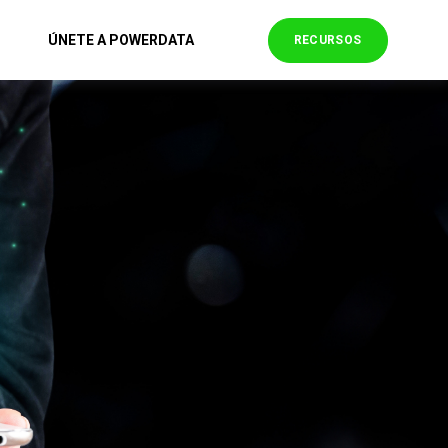
ÚNETE A POWERDATA
RECURSOS