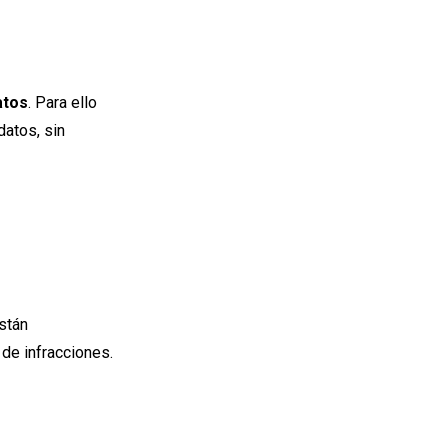
atos
. Para ello
datos, sin
stán
 de infracciones.