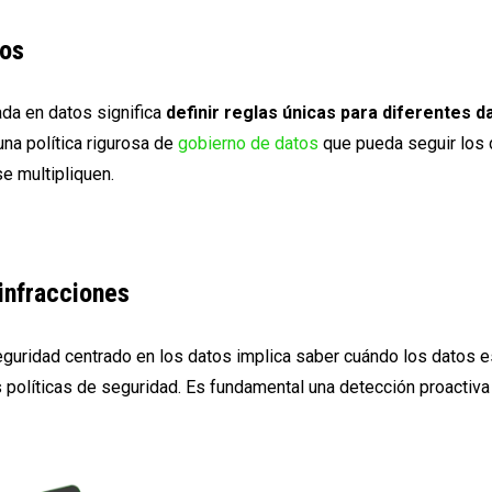
los
da en datos significa
definir reglas únicas para diferentes d
una política rigurosa de
gobierno de datos
que pueda seguir los 
e multipliquen.
 infracciones
guridad centrado en los datos implica saber cuándo los datos e
 políticas de seguridad. Es fundamental una detección proactiva