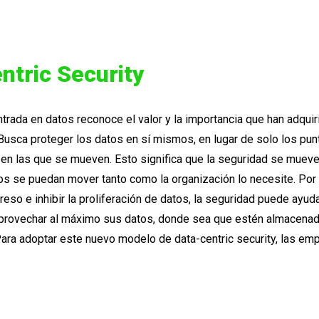
ntric Security
trada en datos reconoce el valor y la importancia que han adquir
 Busca proteger los datos en sí mismos, en lugar de solo los pun
 en las que se mueven. Esto significa que la seguridad se muev
os se puedan mover tanto como la organización lo necesite. Por l
reso e inhibir la proliferación de datos, la seguridad puede ayuda
aprovechar al máximo sus datos, donde sea que estén almacena
ara adoptar este nuevo modelo de data-centric security, las em