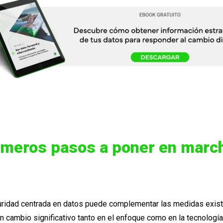
imeros pasos a poner en marc
uridad centrada en datos puede complementar las medidas existe
 un cambio significativo tanto en el enfoque como en la tecnologí