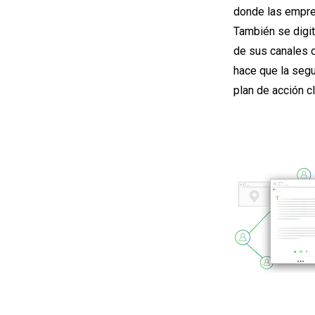
donde las empre
También se digit
de sus canales d
hace que la seg
plan de acción cl