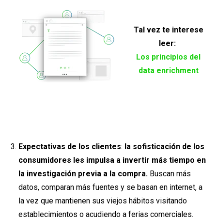
Tal vez te interese
leer:
Los principios del
data enrichment
Expectativas de los clientes
:
la sofisticación de los
consumidores les impulsa a invertir más tiempo en
la investigación previa a la compra.
Buscan más
datos, comparan más fuentes y se basan en internet, a
la vez que mantienen sus viejos hábitos visitando
establecimientos o acudiendo a ferias comerciales.