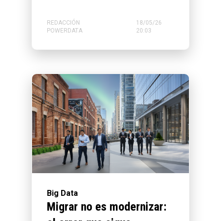
REDACCIÓN
18/05/26
POWERDATA
20:03
Big Data
Migrar no es modernizar: