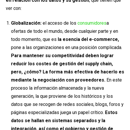
en relación con los datos y su gestión
, que tienen que
ver con:
Globalización:
el acceso de los
consumidores
a
ofertas de todo el mundo, desde cualquier parte y en
todo momento, que es
la esencia del e-commerce,
pone a las organizaciones en una posición complicada.
Para mantener su competitividad deben lograr
reducir los costes de gestión del supply chain,
pero, ¿cómo? La forma más efectiva de hacerlo es
mediante la negociación con proveedores.
En este
proceso la información almacenada y la nueva
generación, la que proviene de los históricos y los
datos que se recogen de redes sociales, blogs, foros y
páginas especializadas juega un papel crítico.
Estos
datos se hallan en sistemas separados y la
integración, así como el gobierno y gestión de