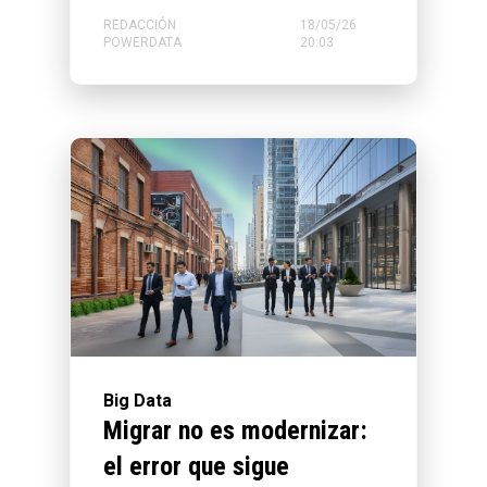
REDACCIÓN
18/05/26
POWERDATA
20:03
Big Data
Migrar no es modernizar:
el error que sigue