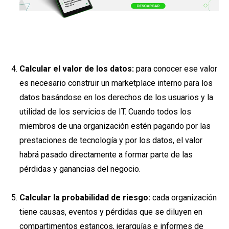
Calcular el valor de los datos:
para conocer ese valor
es necesario construir un marketplace interno para los
datos basándose en los derechos de los usuarios y la
utilidad de los servicios de IT. Cuando todos los
miembros de una organización estén pagando por las
prestaciones de tecnología y por los datos, el valor
habrá pasado directamente a formar parte de las
pérdidas y ganancias del negocio.
Calcular la probabilidad de riesgo:
cada organización
tiene causas, eventos y pérdidas que se diluyen en
compartimentos estancos, jerarquías e informes de