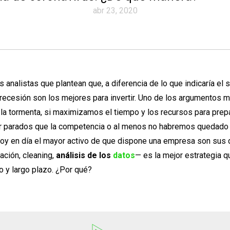
abr 23, 2020
 analistas que plantean que, a diferencia de lo que indicaría el 
recesión son los mejores para invertir. Uno de los argumentos 
la tormenta, si maximizamos el tiempo y los recursos para prep
 parados que la competencia o al menos no habremos quedado 
y en día el mayor activo de que dispone una empresa son sus da
ación, cleaning,
análisis de los
datos
— es la mejor estrategia
o y largo plazo. ¿Por qué?