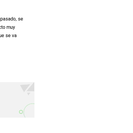
a pasado, se
cto muy
ue se va