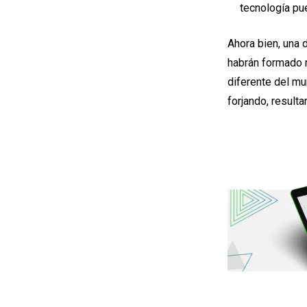
tecnología pue
Ahora bien, una 
habrán formado 
diferente del m
forjando, resulta