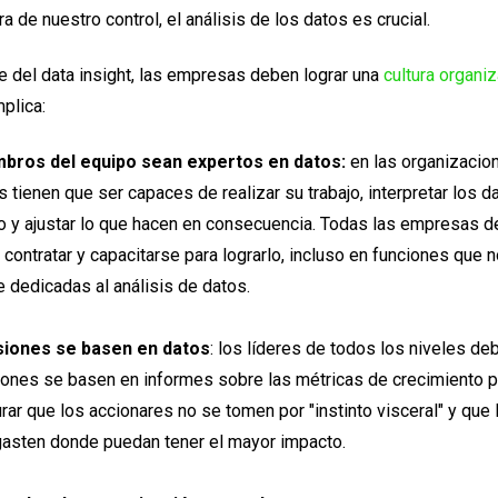
a de nuestro control, el análisis de los datos es crucial.
e del data insight, las empresas deben lograr una
cultura organi
mplica:
bros del equipo sean expertos en datos:
en las organizacion
 tienen que ser capaces de realizar su trabajo, interpretar los 
o y ajustar lo que hacen en consecuencia. Todas las empresas d
contratar y capacitarse para lograrlo, incluso en funciones que 
 dedicadas al análisis de datos.
siones se basen en datos
: los líderes de todos los niveles de
iones se basen en informes sobre las métricas de crecimiento p
rar que los accionares no se tomen por "instinto visceral" y que
gasten donde puedan tener el mayor impacto.