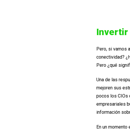
Inverti
Pero, si vamos a
conectividad? ¿
Pero ¿qué signif
Una de las respu
mejoren sus estr
pocos los CIOs q
empresariales bu
información sobr
En un momento e