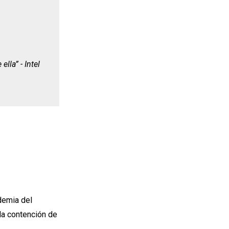
lla” - Intel
demia del
la contención de