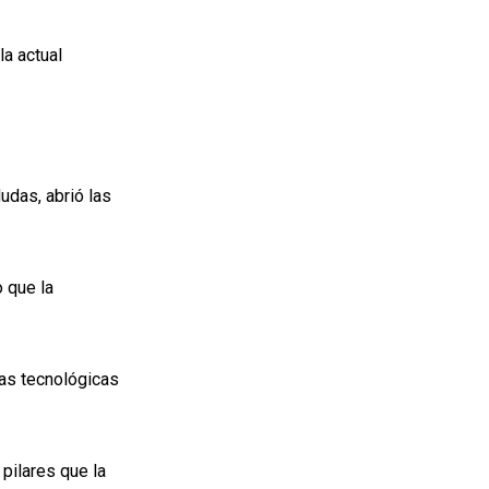
la actual
udas, abrió las
o que la
tas tecnológicas
 pilares que la