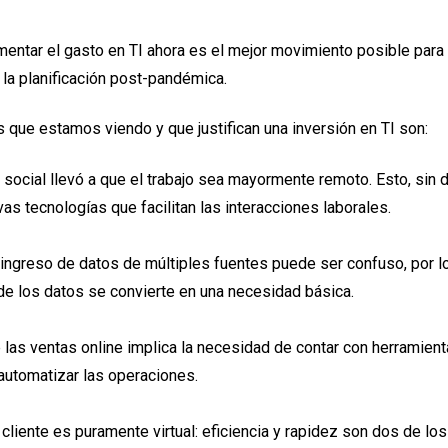
entar el gasto en TI ahora es el mejor movimiento posible para 
a la planificación post-pandémica.
que estamos viendo y que justifican una inversión en TI son:
 social llevó a que el trabajo sea mayormente remoto. Esto, sin d
as tecnologías que facilitan las interacciones laborales.
l ingreso de datos de múltiples fuentes puede ser confuso, por l
de los datos se convierte en una necesidad básica.
 las ventas online implica la necesidad de contar con herramien
automatizar las operaciones.
 cliente es puramente virtual: eficiencia y rapidez son dos de los