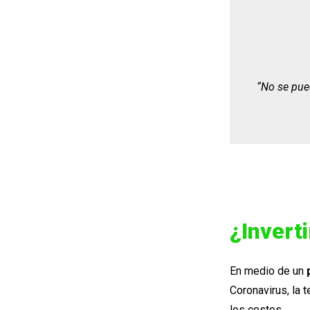
“No se pued
¿Inverti
En medio de un
Coronavirus, la 
los costos.