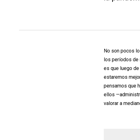
No son pocos los
los períodos de 
es que luego de 
estaremos mejor
pensamos que ho
ellos —administr
valorar a median