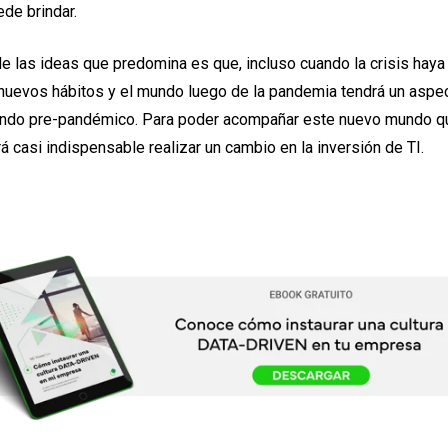
de brindar.
de las ideas que predomina es que, incluso cuando la crisis hay
nuevos hábitos y el mundo luego de la pandemia tendrá un aspe
undo pre-pandémico. Para poder acompañar este nuevo mundo q
rá casi indispensable realizar un cambio en la inversión de TI.