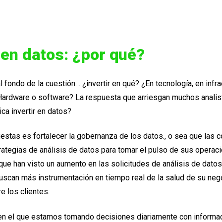
r en datos: ¿por qué?
l fondo de la cuestión… ¿invertir en qué? ¿En tecnología, en infra
Hardware o software? La respuesta que arriesgan muchos analist
ica invertir en datos?
estas es fortalecer la gobernanza de los datos., o sea que las
ategias de análisis de datos para tomar el pulso de sus operac
ue han visto un aumento en las solicitudes de análisis de datos 
scan más instrumentación en tiempo real de la salud de su nego
e los clientes.
n el que estamos tomando decisiones diariamente con informa