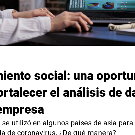
iento social: una oportu
ortalecer el análisis de d
 empresa
a se utilizó en algunos países de asia par
ia de coronavirus. ¿De qué manera?