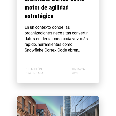
motor de agilidad
estratégica
En un contexto donde las
organizaciones necesitan convertir
datos en decisiones cada vez más
rápido, herramientas como
Snowflake Cortex Code abren...
REDACCIÓN
18/05/26
POWERDATA
20:03