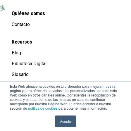
Quiénes somos
Contacto
Recursos
Blog
Biblioteca Digital
Glosario
Esta Web almacena cookies en tu ordenador para mejorar nuestra
página y para ofrecerte servicios más personalizados, tanto en esta
Compañía
Web como en otros canales online. Conscientes la recopilación de
cookies y el tratamiento de las mismas en caso de continuar
Aviso Legal
navegando por nuestra Página Web. Puedes acceder a nuestra
sección de
política de cookies
para obtener más información.
Trabaja con Nosotros
Acepto