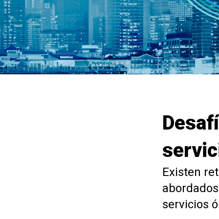
Desafí
servic
Existen re
abordados
servicios ó