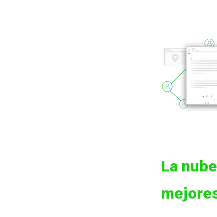
La nube
mejores