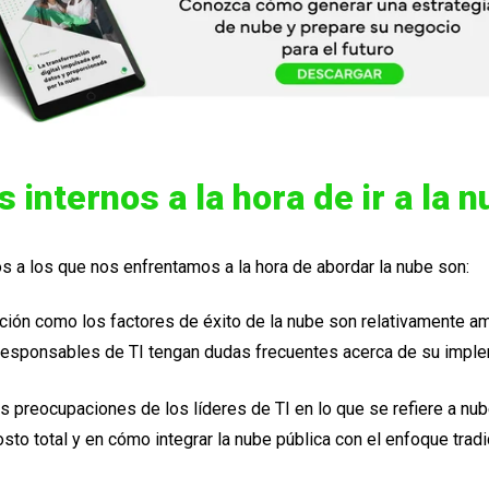
 internos a la hora de ir a la 
 a los que nos enfrentamos a la hora de abordar la nube son:
nición como los factores de éxito de la nube son relativamente 
responsables de TI tengan dudas frecuentes acerca de su impl
es preocupaciones de los líderes de TI en lo que se refiere a nu
osto total y en cómo integrar la nube pública con el enfoque tradi