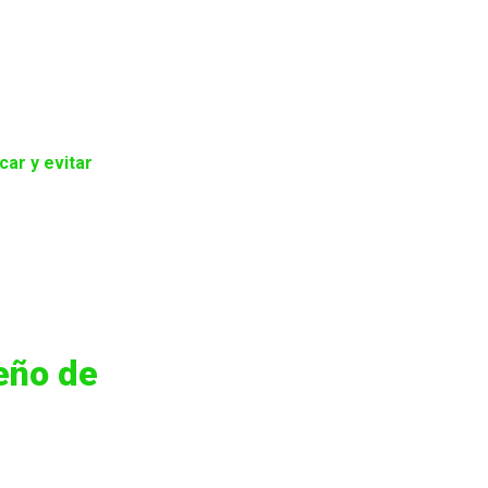
car y evitar
eño de