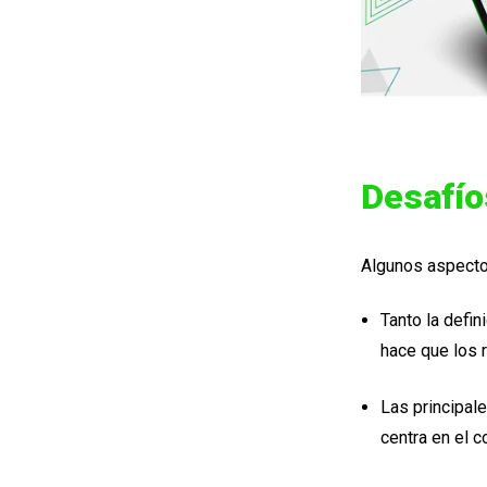
Desafíos
Algunos aspectos
Tanto la defi
hace que los 
Las principal
centra en el c