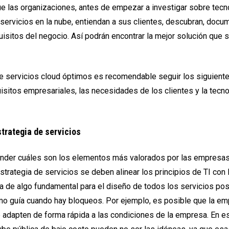
e las organizaciones, antes de empezar a investigar sobre tecn
ervicios en la nube, entiendan a sus clientes, descubran, docu
quisitos del negocio. Así podrán encontrar la mejor solución que 
de servicios cloud óptimos es recomendable seguir los siguient
uisitos empresariales, las necesidades de los clientes y la tecno
strategia de servicios
nder cuáles son los elementos más valorados por las empresas
estrategia de servicios se deben alinear los principios de TI con 
a de algo fundamental para el diseño de todos los servicios pos
mo guía cuando hay bloqueos. Por ejemplo, es posible que la em
 adapten de forma rápida a las condiciones de la empresa. En es