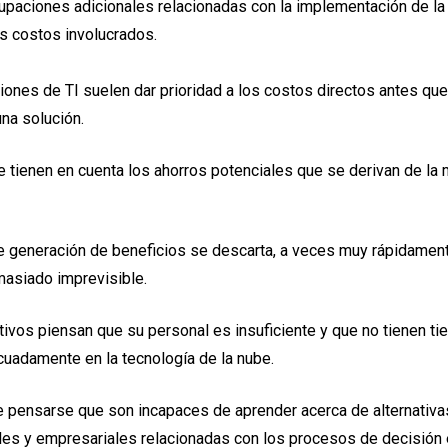
upaciones adicionales relacionadas con la implementación de la
os costos involucrados.
ones de TI suelen dar prioridad a los costos directos antes que 
na solución.
 tienen en cuenta los ahorros potenciales que se derivan de la 
de generación de beneficios se descarta, a veces muy rápidament
asiado imprevisible.
ivos piensan que su personal es insuficiente y que no tienen t
uadamente en la tecnología de la nube.
 pensarse que son incapaces de aprender acerca de alternativas
es y empresariales relacionadas con los procesos de decisión e