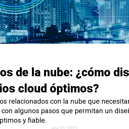
os de la nube: ¿cómo di
ios cloud óptimos?
tos relacionados con la nube que necesita
 con algunos pasos que permitan un dise
ptimos y fiable.
nov 21, 2017