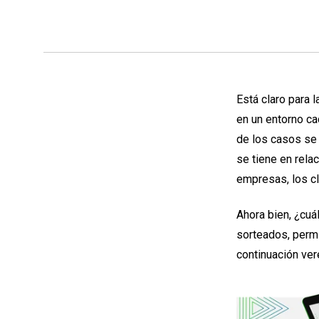
Está claro para 
en un entorno ca
de los casos se 
se tiene en rela
empresas, los cl
Ahora bien, ¿cuá
sorteados, permi
continuación ve