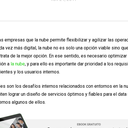
las empresas que la nube permite flexibilizar y agilizar las opera
da vez más digital, la nube no es solo una opción viable sino qu
trata de la mejor opción. En ese sentido, es necesario optimizar
ción a
la nube
, y para ello es importante dar prioridad a los requis
ientes y los usuarios internos.
les son los desafíos internos relacionados con entornos en la n
ten lograr un diseño de servicios óptimos y fiables para el da
remos algunos de ellos.