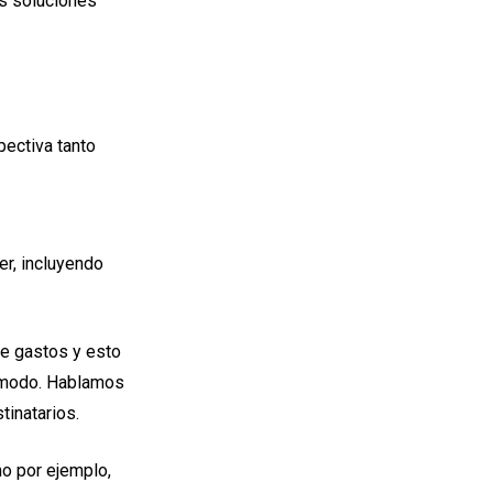
as soluciones
pectiva tanto
er, incluyendo
de gastos y esto
e modo. Hablamos
tinatarios.
o por ejemplo,