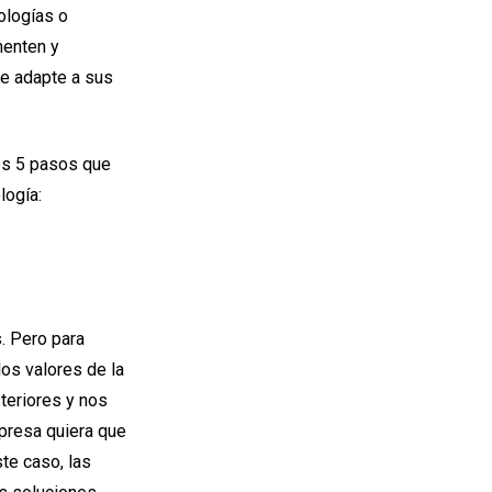
ologías o
menten y
se adapte a sus
es 5 pasos que
logía:
. Pero para
los valores de la
teriores y nos
presa quiera que
te caso, las