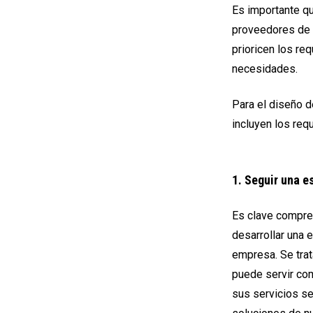
Es importante qu
proveedores de s
prioricen los re
necesidades.
Para el diseño 
incluyen los req
1. Seguir una e
Es clave compre
desarrollar una 
empresa. Se trat
puede servir co
sus servicios se