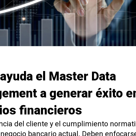
ayuda el Master Data
ement a generar éxito e
ios financieros
ncia del cliente y el cumplimiento normati
 negocio bancario actual. Deben enfocarse