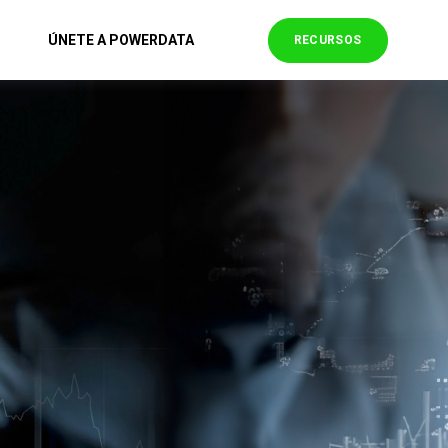
ÚNETE A POWERDATA
RECURSOS