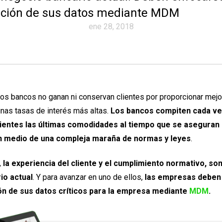
ación de sus datos mediante MDM
ene 28, 2018
 los bancos no ganan ni conservan clientes por proporcionar mej
nas tasas de interés más altas.
Los bancos compiten cada ve
clientes las últimas comodidades al tiempo que se aseguran
 medio de una compleja maraña de normas y leyes
.
,
la experiencia del cliente y el cumplimiento normativo, son
io actual
. Y para avanzar en uno de ellos,
las empresas deben
ión de sus datos críticos para la empresa mediante
MDM
.