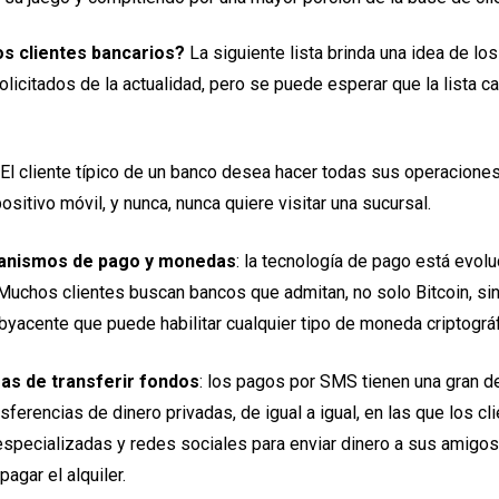
os clientes bancarios?
La siguiente lista brinda una idea de los
licitados de la actualidad, pero se puede esperar que la lista c
 El cliente típico de un banco desea hacer todas sus operacione
sitivo móvil, y nunca, nunca quiere visitar una sucursal.
nismos de pago y monedas
: la tecnología de pago está evol
Muchos clientes buscan bancos que admitan, no solo Bitcoin, sin
byacente que puede habilitar cualquier tipo de moneda criptográf
s de transferir fondos
: los pagos por SMS tienen una gran 
nsferencias de dinero privadas, de igual a igual, en las que los cl
especializadas y redes sociales para enviar dinero a sus amigos
agar el alquiler.