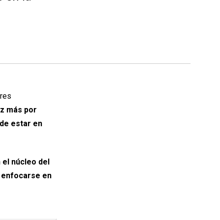
ores
z más por
 de estar en
 el núcleo del
 enfocarse en