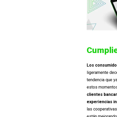
Cumplie
Los consumidor
ligeramente dece
tendencia que ya
estos momentos 
clientes banca
experiencias i
las cooperativas
están mejorando 