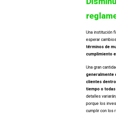
Disminu
reglame
Una institución 
esperar cambios
términos de mu
cumplimiento e
Una gran cantida
generalmente d
clientes dentro
tiempo o todas
detalles variará
porque los inve
cumplir con los 