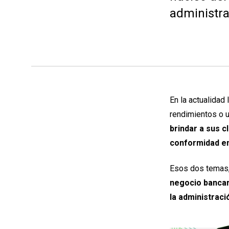
administr
En la actualidad
rendimientos o u
brindar a sus 
conformidad en
Esos dos temas
negocio bancar
la administrac