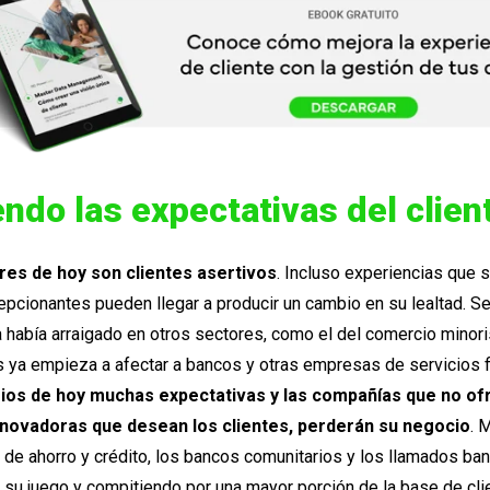
ndo las expectativas del clien
es de hoy son clientes asertivos
. Incluso experiencias que 
pcionantes pueden llegar a producir un cambio en su lealtad. Se
 había arraigado en otros sectores, como el del comercio minori
ya empieza a afectar a bancos y otras empresas de servicios f
rios de hoy muchas expectativas y las compañías que no of
nnovadoras que desean los clientes, perderán su negocio
. 
 de ahorro y crédito, los bancos comunitarios y los llamados ba
su juego y compitiendo por una mayor porción de la base de cli