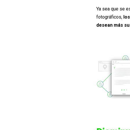
Ya sea que se e
fotográficos,
lo
desean más sus