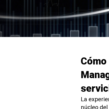
Cómo 
Manag
servic
La experie
núcleo del