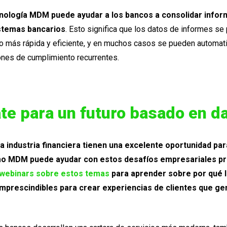
ecnología MDM puede ayudar a los bancos a consolidar infor
istemas bancarios
. Esto significa que los datos de informes se
 más rápida y eficiente, y en muchos casos se pueden automati
ones de cumplimiento recurrentes.
te para un futuro basado en d
la industria financiera tienen una excelente oportunidad pa
o MDM puede ayudar con estos desafíos empresariales pr
webinars sobre estos temas
para aprender sobre por qué 
mprescindibles para crear experiencias de clientes que gen