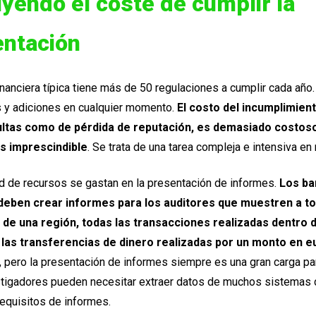
yendo el coste de cumplir la
ntación
financiera típica tiene más de 50 regulaciones a cumplir cada año
 y adiciones en cualquier momento.
El costo del incumplimient
ltas como de pérdida de reputación, es demasiado costoso,
s imprescindible
. Se trata de una tarea compleja e intensiva en
d de recursos se gastan en la presentación de informes.
Los b
eben crear informes para los auditores que muestren a t
 de una región, todas las transacciones realizadas dentro 
 las transferencias de dinero realizadas por un monto en e
n, pero la presentación de informes siempre es una gran carga p
stigadores pueden necesitar extraer datos de muchos sistemas 
requisitos de informes.