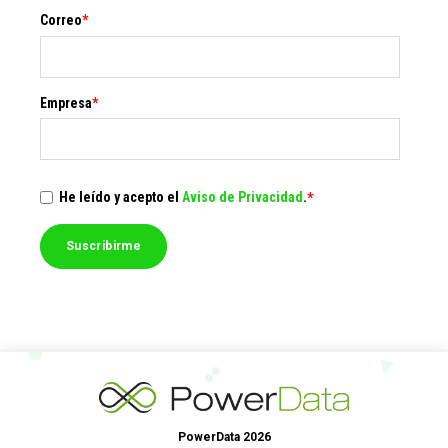
Correo
*
Empresa
*
He leído y acepto el
Aviso de Privacidad
.
*
PowerData 2026