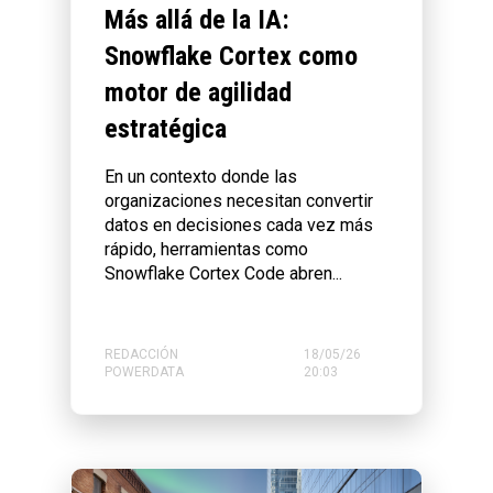
Más allá de la IA:
Snowflake Cortex como
motor de agilidad
estratégica
En un contexto donde las
organizaciones necesitan convertir
datos en decisiones cada vez más
rápido, herramientas como
Snowflake Cortex Code abren...
REDACCIÓN
18/05/26
POWERDATA
20:03