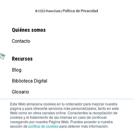
Política de Privacidad
© 2026 PowerData |
Quiénes somos
Contacto
Recursos
Blog
Biblioteca Digital
Glosario
Esta Web almacena cookies en tu ordenador para mejorar nuestra
página y para ofrecerte servicios más personalizados, tanto en esta
Compañía
Web como en otros canales online. Conscientes la recopilación de
cookies y el tratamiento de las mismas en caso de continuar
Aviso Legal
navegando por nuestra Página Web. Puedes acceder a nuestra
sección de
política de cookies
para obtener más información.
Trabaja con Nosotros