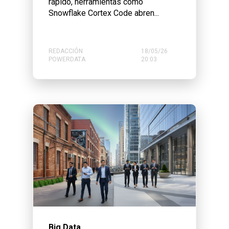
rápido, herramientas como
Snowflake Cortex Code abren...
REDACCIÓN
18/05/26
POWERDATA
20:03
Big Data