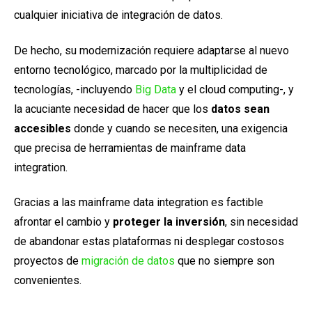
cualquier iniciativa de integración de datos.
De hecho, su modernización requiere adaptarse al nuevo
entorno tecnológico, marcado por la multiplicidad de
tecnologías, -incluyendo
Big Data
y el cloud computing-, y
la acuciante necesidad de hacer que los
datos sean
accesibles
donde y cuando se necesiten, una exigencia
que precisa de herramientas de mainframe data
integration.
Gracias a las mainframe data integration es factible
afrontar el cambio y
proteger la inversión
, sin necesidad
de abandonar estas plataformas ni desplegar costosos
proyectos de
migración de datos
que no siempre son
convenientes.