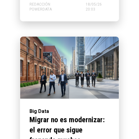
REDACCIÓN
18/05/26
POWERDATA
20:03
Big Data
Migrar no es modernizar:
el error que sigue