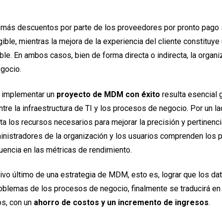
e más descuentos por parte de los proveedores por pronto pago 
ible, mientras la mejora de la experiencia del cliente constituye 
ible. En ambos casos, bien de forma directa o indirecta, la organi
egocio.
a implementar un
proyecto de MDM con éxito
resulta esencial g
tre la infraestructura de TI y los procesos de negocio. Por un la
ta los recursos necesarios para mejorar la precisión y pertinenci
ministradores de la organización y los usuarios comprenden los
luencia en las métricas de rendimiento.
tivo último de una estrategia de MDM, esto es, lograr que los d
oblemas de los procesos de negocio, finalmente se traducirá en
os, con un
ahorro de costos y un incremento de ingresos
.