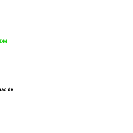
MDM
mas de