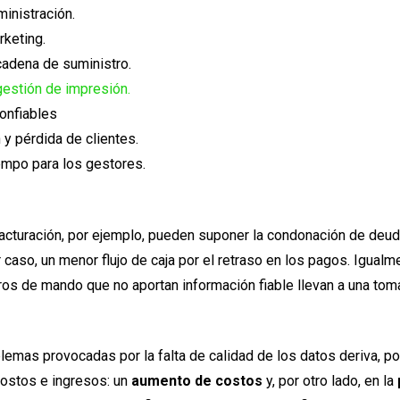
inistración.
rketing.
cadena de suministro.
gestión de impresión.
onfiables
 y pérdida de clientes.
empo para los gestores.
acturación, por ejemplo, pueden suponer la condonación de deu
caso, un menor flujo de caja por el retraso en los pagos. Igualme
os de mando que no aportan información fiable llevan a una to
emas provocadas por la falta de calidad de los datos deriva, por
ostos e ingresos: un
aumento de costos
y, por otro lado, en la