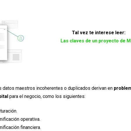
Tal vez te interese leer:
Las claves de un proyecto de 
los datos maestros incoherentes o duplicados derivan en
proble
ital
para el negocio, como los siguientes:
turación.
nificación operativa.
nificación financiera.