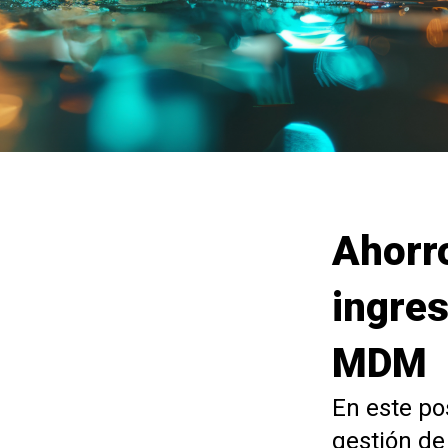
Ahorr
ingres
MDM
En este po
gestión de