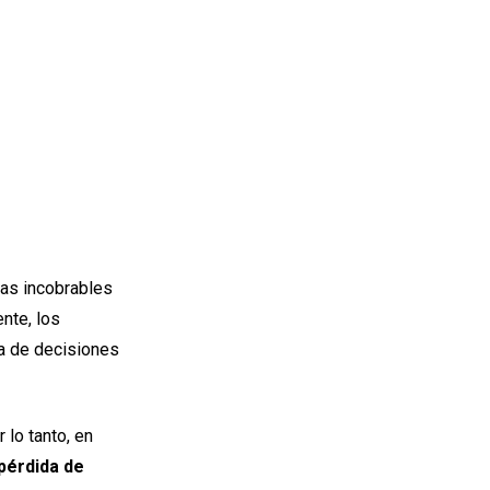
das incobrables
nte, los
ma de decisiones
 lo tanto, en
pérdida de