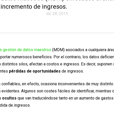
l incremento de ingresos.
dic 28, 2015
de gestión de datos maestros
(MDM) asociados a cualquiera área
portar numerosos beneficios. Por el contrario, los datos deficie
distintos silos, afectan a costos e ingresos. Es decir, suponen
antes
pérdidas de oportunidades
de ingresos.
s confiables, en efecto, ocasiona inconvenientes de muy distinto
 evidentes. Algunos son costes fáciles de identificar, mientras 
 ocultos
que van traduciéndose tanto en un aumento de gastos
dida de ingresos.