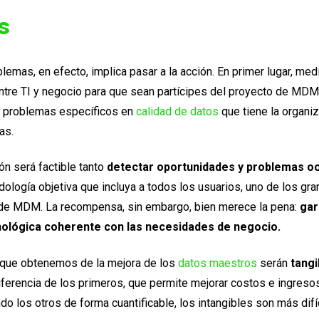
s
lemas, en efecto, implica pasar a la acción. En primer lugar, med
ntre TI y negocio para que sean partícipes del proyecto de MDM
s problemas específicos en
calidad de datos
que tiene la organi
mas.
ón será factible tanto
detectar oportunidades y problemas oc
dología objetiva que incluya a todos los usuarios, uno de los gr
de MDM. La recompensa, sin embargo, bien merece la pena:
gar
nológica coherente con las necesidades de negocio.
que obtenemos de la mejora de los
datos maestros
serán
tangi
diferencia de los primeros, que permite mejorar costos e ingreso
o los otros de forma cuantificable, los intangibles son más difí