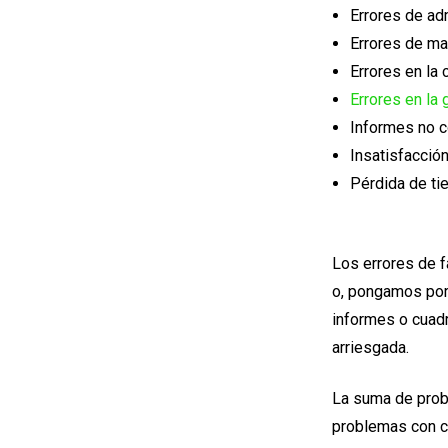
Errores de adm
Errores de ma
Errores en la 
Errores en la 
Informes no c
Insatisfacción
Pérdida de ti
Los errores de f
o, pongamos por 
informes o cuadr
arriesgada.
La suma de probl
problemas con c