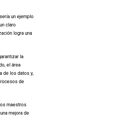
sería un ejemplo
un claro
zación logra una
arantizar la
do, el área
a de los datos y,
 procesos de
atos maestros
 una mejora de