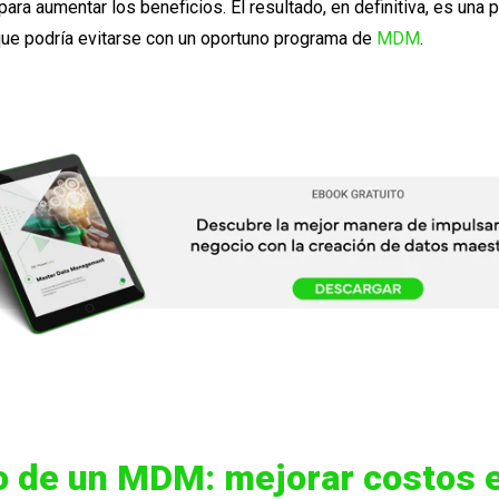
para aumentar los beneficios. El resultado, en definitiva, es una 
que podría evitarse con un oportuno programa de
MDM
.
o de un MDM: mejorar costos 