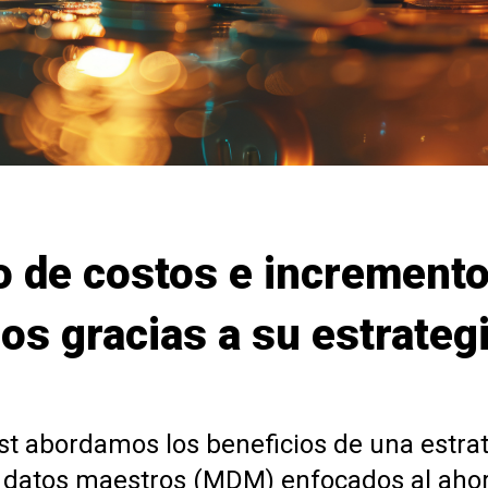
o de costos e incremento
os gracias a su estrateg
st abordamos los beneficios de una estra
 datos maestros (MDM) enfocados al aho