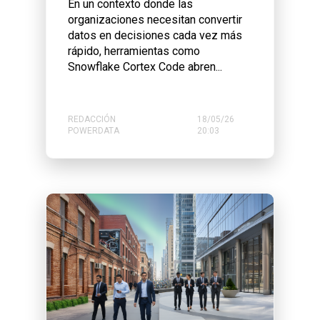
En un contexto donde las
organizaciones necesitan convertir
datos en decisiones cada vez más
rápido, herramientas como
Snowflake Cortex Code abren...
REDACCIÓN
18/05/26
POWERDATA
20:03