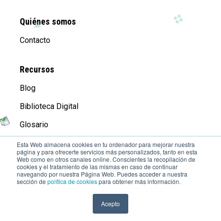
Quiénes somos
Contacto
Recursos
Blog
Biblioteca Digital
Glosario
Esta Web almacena cookies en tu ordenador para mejorar nuestra
página y para ofrecerte servicios más personalizados, tanto en esta
Compañía
Web como en otros canales online. Conscientes la recopilación de
cookies y el tratamiento de las mismas en caso de continuar
Aviso Legal
navegando por nuestra Página Web. Puedes acceder a nuestra
sección de
política de cookies
para obtener más información.
Trabaja con Nosotros
Acepto