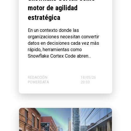
motor de agilidad
estratégica
En un contexto donde las
organizaciones necesitan convertir
datos en decisiones cada vez más
rápido, herramientas como
Snowflake Cortex Code abren...
REDACCIÓN
18/05/26
POWERDATA
20:03