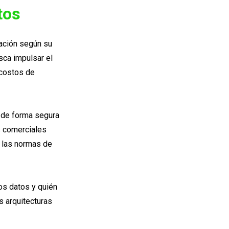
atos
cación según su
sca impulsar el
 costos de
 de forma segura
s comerciales
n las normas de
os datos y quién
s arquitecturas