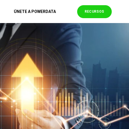
ÚNETE A POWERDATA
RECURSOS