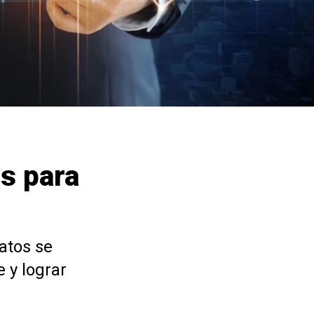
os para
atos se
 y lograr