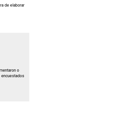
ra de elaborar
umentaron o
s encuestados