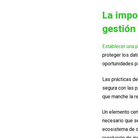
La impo
gestión
Establecer una p
proteger los dat
oportunidades pa
Las prácticas de
segura con las p
que manche la re
Un elemento cent
necesario que s
ecosistema de da
resolución de in