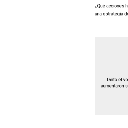
¿Qué acciones ha
una estrategia d
Tanto el v
aumentaron si