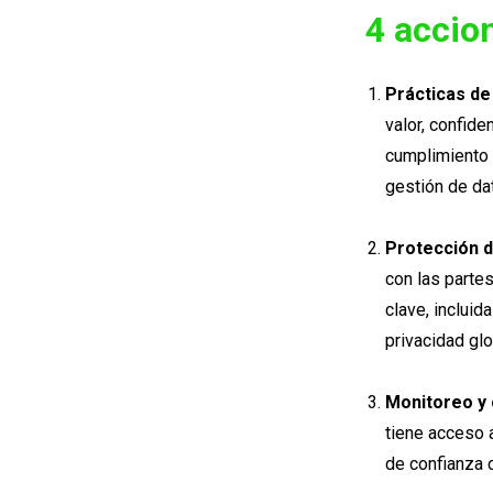
4 accio
Prácticas de
valor, confide
cumplimiento d
gestión de dat
Protección d
con las parte
clave, incluid
privacidad glo
Monitoreo y
tiene acceso 
de confianza 