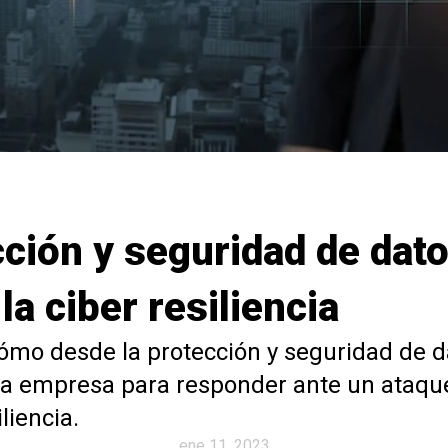
ción y seguridad de dat
 la ciber resiliencia
mo desde la protección y seguridad de d
la empresa para responder ante un ataque
iliencia.
ene 11, 2023