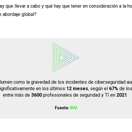
y que llevar a cabo y qué hay que tener en consideración a la ho
e abordaje global?
olumen como la gravedad de los incidentes de ciberseguridad a
gnificativamente en los últimos
12 meses
, según el
67%
de lo
entre más de
3600
profesionales de seguridad y TI en
2021
.
Fuente:
IBM