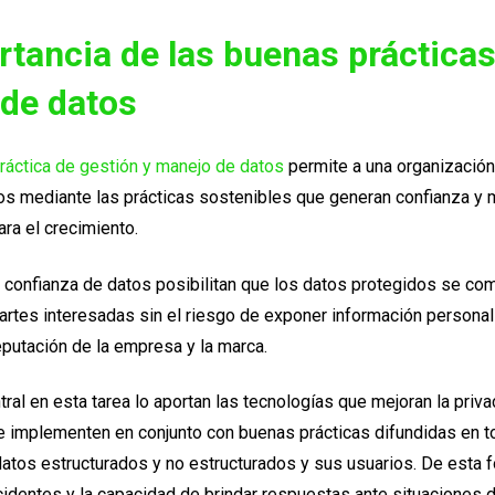
rtancia de las buenas prácticas
 de datos
ráctica de gestión y manejo de datos
permite a una organización
os mediante las prácticas sostenibles que generan confianza y 
ra el crecimiento.
 confianza de datos posibilitan que los datos protegidos se co
artes interesadas sin el riesgo de exponer información personal
putación de la empresa y la marca.
ral en esta tarea lo aportan las tecnologías que mejoran la priva
e implementen en conjunto con buenas prácticas difundidas en t
tos estructurados y no estructurados y sus usuarios. De esta f
cidentes y la capacidad de brindar respuestas ante situaciones 