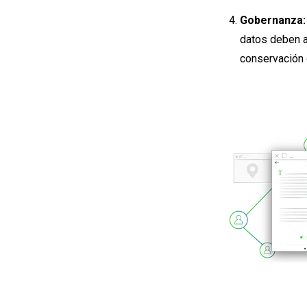
Gobernanza:
datos deben a
conservación 