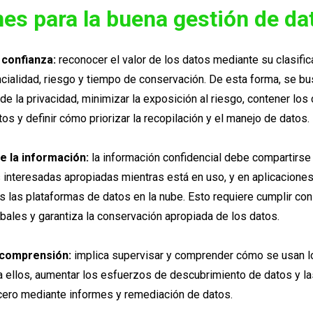
nes para la buena gestión de d
 confianza:
reconocer el valor de los datos mediante su clasifi
ncialidad, riesgo y tiempo de conservación. De esta forma, se bu
e la privacidad, minimizar la exposición al riesgo, contener los
os y definir cómo priorizar la recopilación y el manejo de datos.
e la información:
la información confidencial debe compartirse
s interesadas apropiadas mientras está en uso, y en aplicacione
as las plataformas de datos en la nube. Esto requiere cumplir co
bales y garantiza la conservación apropiada de los datos.
 comprensión:
implica supervisar y comprender cómo se usan l
a ellos, aumentar los esfuerzos de descubrimiento de datos y la
cero mediante informes y remediación de datos.