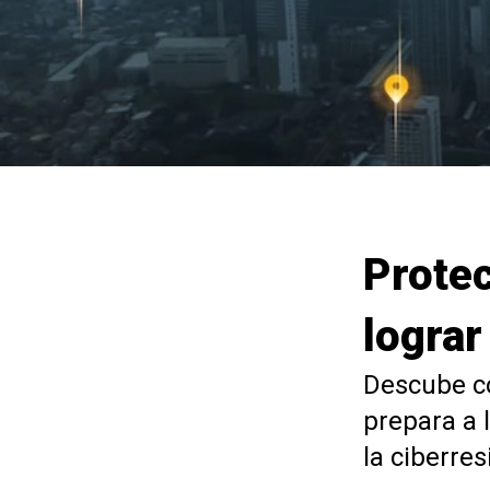
Protec
lograr
Descube có
prepara a 
la ciberres