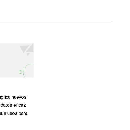
mplica nuevos
 datos eficaz
 sus usos para