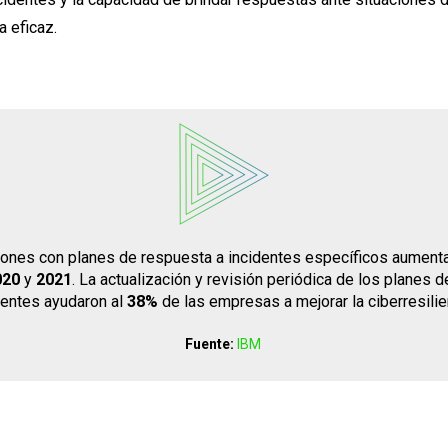
ma eficaz.
iones con planes de respuesta a incidentes específicos aument
020
y
2021
. La actualización y revisión periódica de los planes 
dentes ayudaron al
38%
de las empresas a mejorar la ciberresilie
Fuente:
IBM