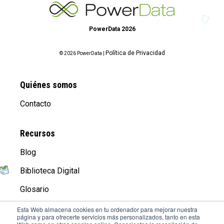
PowerData 2026
Política de Privacidad
© 2026 PowerData |
Quiénes somos
Contacto
Recursos
Blog
Biblioteca Digital
Glosario
Esta Web almacena cookies en tu ordenador para mejorar nuestra
página y para ofrecerte servicios más personalizados, tanto en esta
Compañía