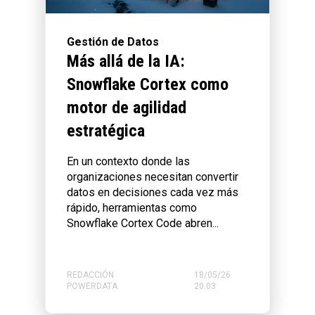
Gestión de Datos
Más allá de la IA:
Snowflake Cortex como
motor de agilidad
estratégica
En un contexto donde las
organizaciones necesitan convertir
datos en decisiones cada vez más
rápido, herramientas como
Snowflake Cortex Code abren...
REDACCIÓN
18/05/26
POWERDATA
20:03