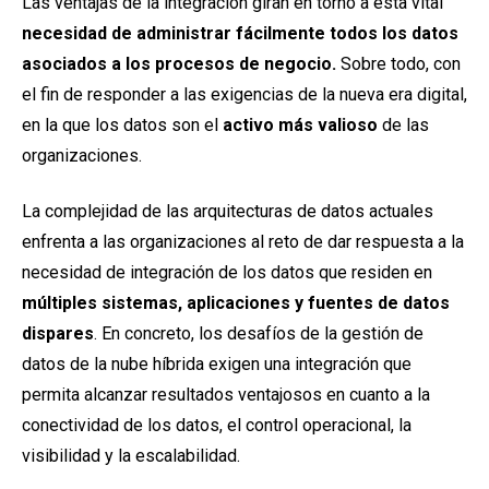
Las ventajas de la integración giran en torno a esta vital
necesidad de administrar fácilmente todos los datos
asociados a los procesos de negocio.
Sobre todo, con
el fin de responder a las exigencias de la nueva era digital,
en la que los datos son el
activo más valioso
de las
organizaciones.
La complejidad de las arquitecturas de datos actuales
enfrenta a las organizaciones al reto de dar respuesta a la
necesidad de integración de los datos que residen en
múltiples
sistemas, aplicaciones y fuentes de datos
dispares
. En concreto, los desafíos de la gestión de
datos de la nube híbrida exigen una integración que
permita alcanzar resultados ventajosos en cuanto a la
conectividad de los datos, el control operacional, la
visibilidad y la escalabilidad.