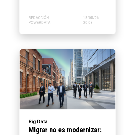
REDACCIÓN
18/05/26
POWERDATA
20:03
Big Data
Migrar no es modernizar: